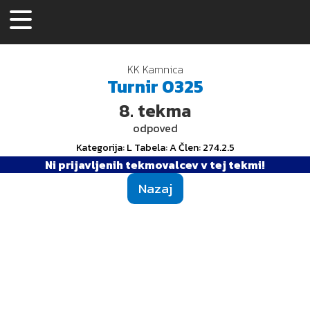
KK Kamnica
Turnir
0325
8.
tekma
odpoved
Kategorija
: L
Tabela
: A
Člen
: 274.2.5
Ni prijavljenih tekmovalcev v tej tekmi!
Nazaj