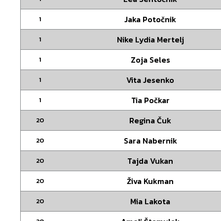
Jaka Potočnik
1
Nike Lydia Mertelj
1
Zoja Seles
1
Vita Jesenko
1
Tia Počkar
1
Regina Čuk
20
Sara Nabernik
20
Tajda Vukan
20
Živa Kukman
20
Mia Lakota
20