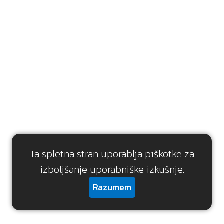
Ta spletna stran uporablja piškotke za
izboljšanje uporabniške izkušnje.
Razumem