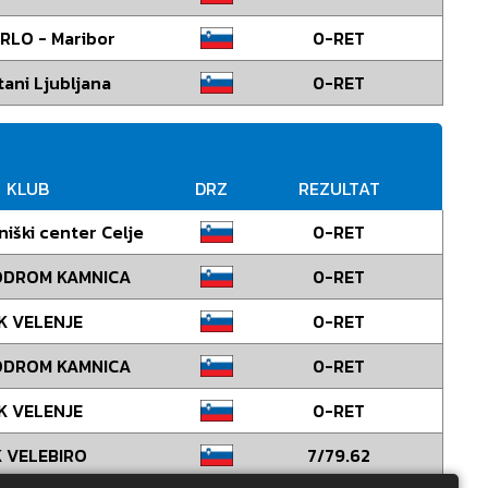
RLO - Maribor
0-RET
tani Ljubljana
0-RET
KLUB
DRZ
REZULTAT
niški center Celje
0-RET
ODROM KAMNICA
0-RET
K VELENJE
0-RET
ODROM KAMNICA
0-RET
K VELENJE
0-RET
 VELEBIRO
7/79.62