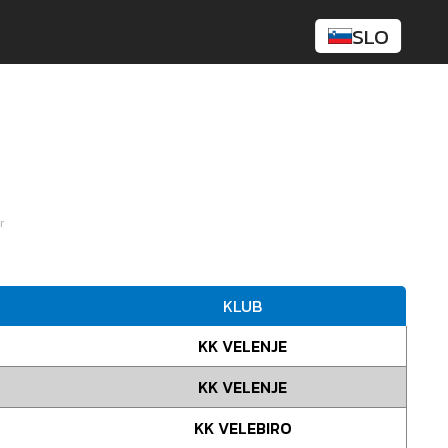
SLO
r
KLUB
KK VELENJE
KK VELENJE
KK VELEBIRO