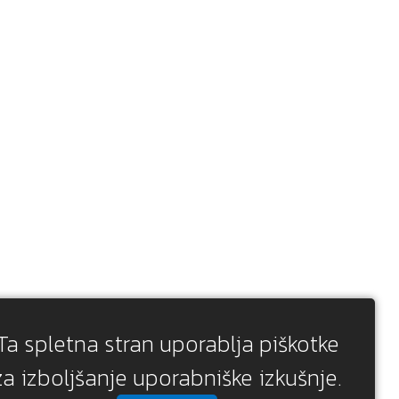
Ta spletna stran uporablja piškotke
za izboljšanje uporabniške izkušnje.