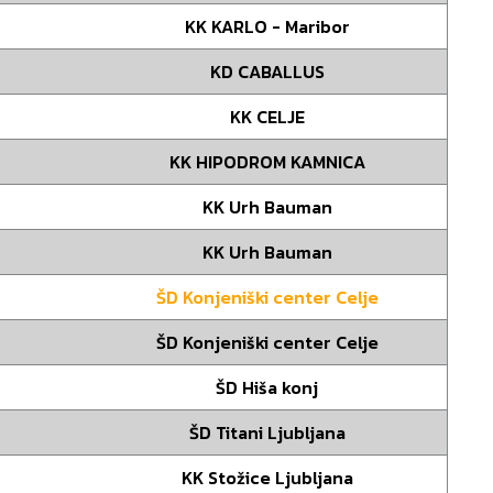
KK KARLO - Maribor
KD CABALLUS
KK CELJE
KK HIPODROM KAMNICA
KK Urh Bauman
KK Urh Bauman
ŠD Konjeniški center Celje
ŠD Konjeniški center Celje
ŠD Hiša konj
ŠD Titani Ljubljana
KK Stožice Ljubljana