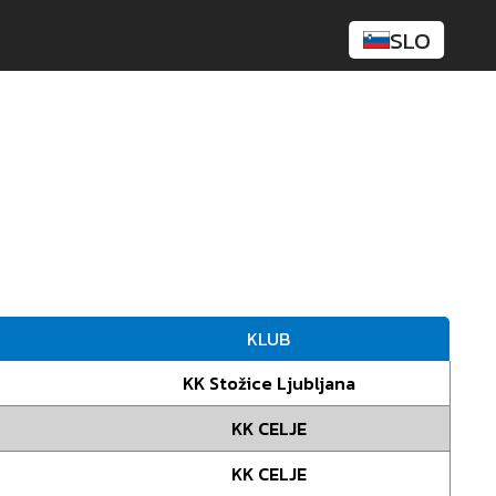
SLO
KLUB
KK Stožice Ljubljana
KK CELJE
KK CELJE