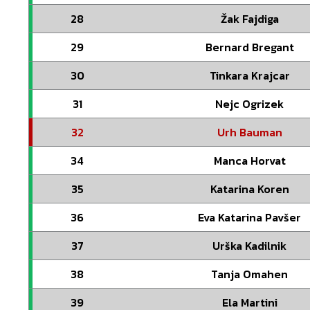
28
Žak Fajdiga
29
Bernard Bregant
30
Tinkara Krajcar
31
Nejc Ogrizek
32
Urh Bauman
34
Manca Horvat
35
Katarina Koren
36
Eva Katarina Pavšer
37
Urška Kadilnik
38
Tanja Omahen
39
Ela Martini