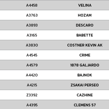
A4458
VELINA
A3763
HOZAM
A3893
DESCARO
A3165
BABETTE
A3830
COSTNER KEVIN AK
A4545
CRIME
A4579
1878 GALJARDO
A4420
BAJNOK
A4215
ZSAKAI PERSEO
Z3392
CAZHINE
A4395
CLEMENS 57