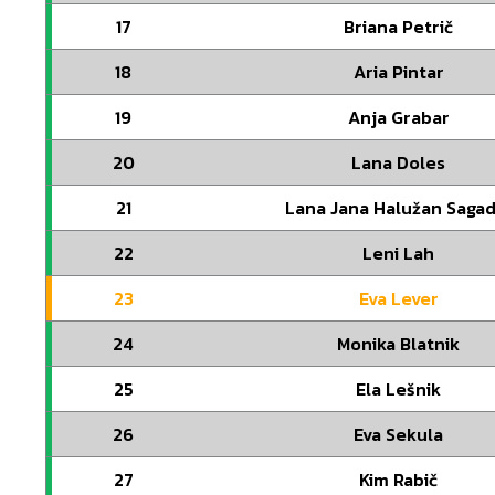
17
Briana Petrič
18
Aria Pintar
19
Anja Grabar
20
Lana Doles
21
Lana Jana Halužan Sagad
22
Leni Lah
23
Eva Lever
24
Monika Blatnik
25
Ela Lešnik
26
Eva Sekula
27
Kim Rabič