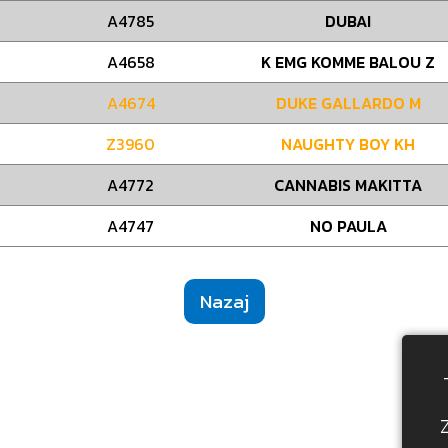
A4785
DUBAI
A4658
K EMG KOMME BALOU Z
A4674
DUKE GALLARDO M
Z3960
NAUGHTY BOY KH
A4772
CANNABIS MAKITTA
A4747
NO PAULA
Nazaj