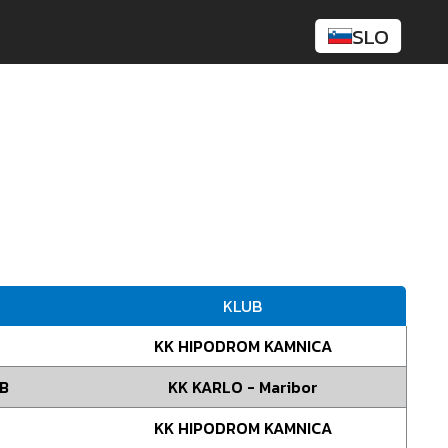
SLO
KLUB
KK HIPODROM KAMNICA
BB
KK KARLO - Maribor
KK HIPODROM KAMNICA