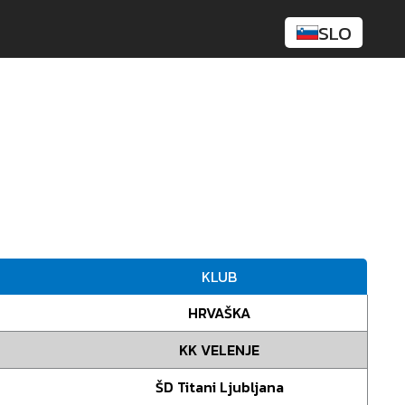
SLO
KLUB
HRVAŠKA
KK VELENJE
ŠD Titani Ljubljana