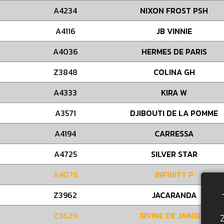
A4234
NIXON FROST PSH
A4116
JB VINNIE
A4036
HERMES DE PARIS
Z3848
COLINA GH
A4333
KIRA W
A3571
DJIBOUTI DE LA POMME
A4194
CARRESSA
A4725
SILVER STAR
A4076
INFINITY P
Z3962
JACARANDA
Z3629
IRVINE DE JAINERO