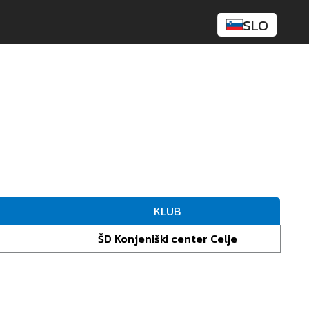
SLO
KLUB
ŠD Konjeniški center Celje