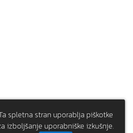
Ta spletna stran uporablja piškotke
za izboljšanje uporabniške izkušnje.