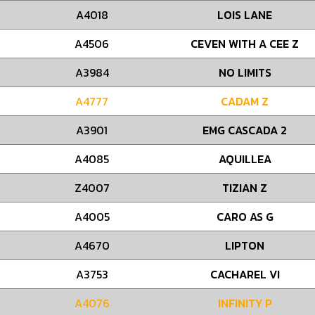
A4018
LOIS LANE
A4506
CEVEN WITH A CEE Z
A3984
NO LIMITS
A4777
CADAM Z
A3901
EMG CASCADA 2
A4085
AQUILLEA
Z4007
TIZIAN Z
A4005
CARO AS G
A4670
LIPTON
A3753
CACHAREL VI
A4076
INFINITY P