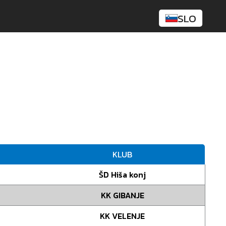
SLO
KLUB
ŠD Hiša konj
KK GIBANJE
KK VELENJE